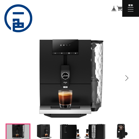
MENU
CLOSE