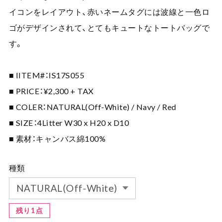
イコンをレイアウト、赤いネームタグには波線と一色ロ
ゴがデザインされて、とてもキュートなトートバッグで
す。
■ IITEM#：IS17S055
■ PRICE：¥2,300 + TAX
■ COLER：NATURAL(Off-White) / Navy / Red
■ SIZE：4Litter W30 x H20 x D10
■ 素材：キャンバス綿100%
種類
残り1点