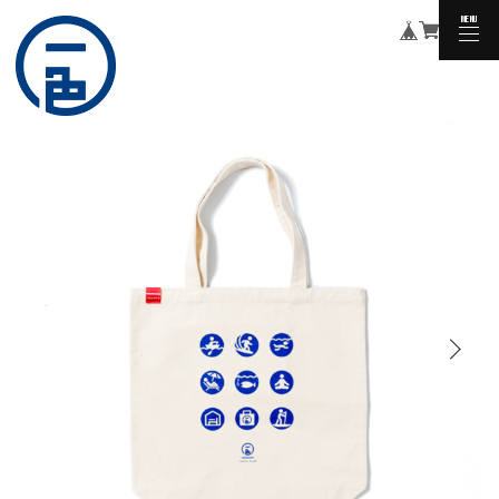
MENU
CLOSE