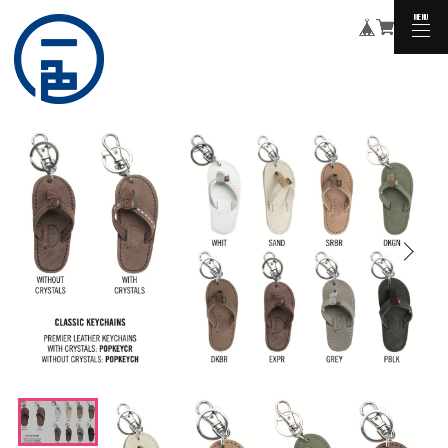
MENU
CLOSE