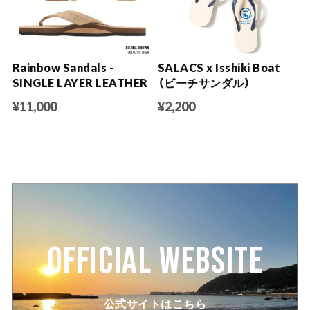
Rainbow Sandals -
SALACS x Isshiki Boat
SINGLE LAYER LEATHER
（ビーチサンダル）
¥11,000
¥2,200
OFFICIAL WEBSITE
公式サイトはこちら