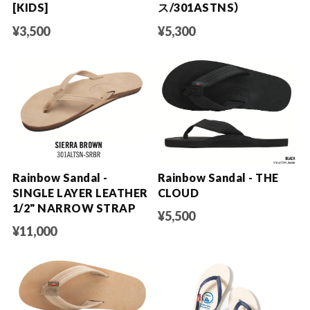
[KIDS]
ス/301ASTNS）
¥3,500
¥5,300
Rainbow Sandal -
Rainbow Sandal - THE
SINGLE LAYER LEATHER
CLOUD
1/2" NARROW STRAP
¥5,500
¥11,000