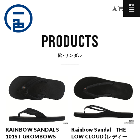
MENU
CLOSE
PRODUCTS
靴・サンダル
RAINBOW SANDALS
Rainbow Sandal - THE
101ST GROMBOWS
LOW CLOUD（レディー