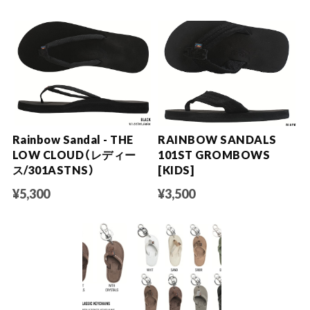
Rainbow Sandal - THE
RAINBOW SANDALS
LOW CLOUD（レディー
101ST GROMBOWS
ス/301ASTNS）
[KIDS]
¥5,300
¥3,500