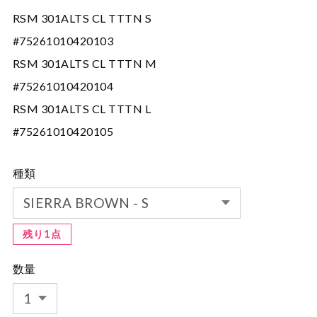
RSM 301ALTS CL TTTN S
#75261010420103
RSM 301ALTS CL TTTN M
#75261010420104
RSM 301ALTS CL TTTN L
#75261010420105
種類
残り1点
数量