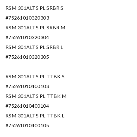
RSM 301ALTS PL SRBR S
#75261010320303
RSM 301ALTS PL SRBR M
#75261010320304
RSM 301ALTS PL SRBR L
#75261010320305
RSM 301ALTS PL TTBK S
#75261010400103
RSM 301ALTS PL TTBK M
#75261010400104
RSM 301ALTS PL TTBK L
#75261010400105